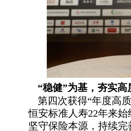
“稳健”为基，夯实高
第四次获得“年度高
恒安标准人寿22年来始
坚守保险本源，持续完