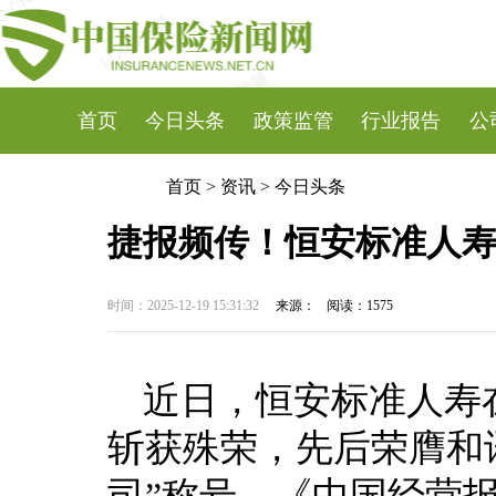
首页
今日头条
政策监管
行业报告
公
首页
>
资讯
>
今日头条
捷报频传！恒安标准人
时间：2025-12-19 15:31:32
来源：
阅读：
1575
近日，恒安标准人寿
斩获殊荣，先后荣膺和
司”称号、《中国经营